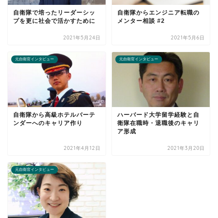
自衛隊で培ったリーダーシッ
自衛隊からエンジニア転職の
プを更に社会で活かすために
メンター相談 #2
2021年5月24日
2021年5月6日
元自衛官インタビュー
元自衛官インタビュー
自衛隊から高級ホテルバーテ
ハーバード大学留学経験と自
ンダーへのキャリア作り
衛隊在職時・退職後のキャリ
ア形成
2021年4月12日
2021年3月20日
元自衛官インタビュー