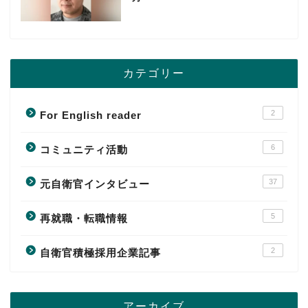
カテゴリー
2
For English reader
6
コミュニティ活動
37
元自衛官インタビュー
5
再就職・転職情報
2
自衛官積極採用企業記事
アーカイブ