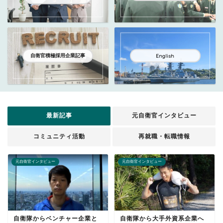
自衛官積極採用企業記事
English
最新記事
元自衛官インタビュー
コミュニティ活動
再就職・転職情報
元自衛官インタビュー
元自衛官インタビュー
自衛隊からベンチャー企業と
自衛隊から大手外資系企業へ