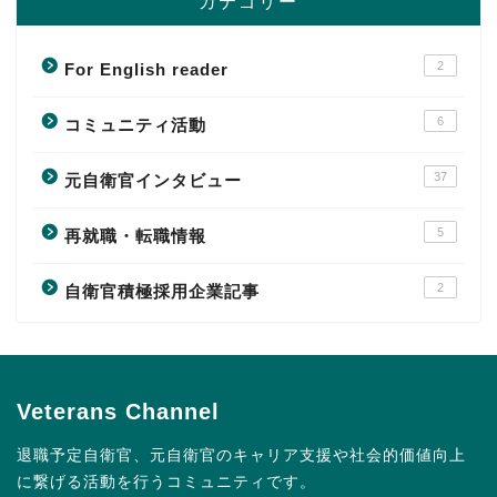
カテゴリー
2
For English reader
6
コミュニティ活動
37
元自衛官インタビュー
5
再就職・転職情報
2
自衛官積極採用企業記事
Veterans Channel
退職予定自衛官、元自衛官のキャリア支援や社会的価値向上
に繋げる活動を行うコミュニティです。