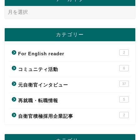
カテゴリー
2
For English reader
6
コミュニティ活動
37
元自衛官インタビュー
5
再就職・転職情報
2
自衛官積極採用企業記事