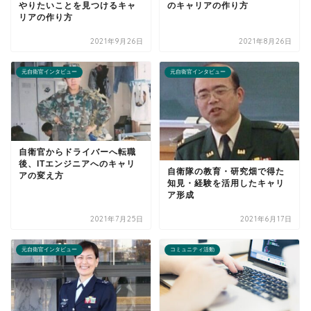
やりたいことを見つけるキャ
のキャリアの作り方
リアの作り方
2021年9月26日
2021年8月26日
元自衛官インタビュー
元自衛官インタビュー
自衛官からドライバーへ転職
後、ITエンジニアへのキャリ
自衛隊の教育・研究畑で得た
アの変え方
知見・経験を活用したキャリ
ア形成
2021年7月25日
2021年6月17日
元自衛官インタビュー
コミュニティ活動