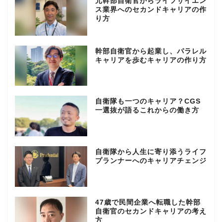
元幹部自衛官からライフサイエン
ス業界へのセカンドキャリアの作
り方
幹部自衛官から起業し、パラレル
キャリアを歩むキャリアの作り方
自衛隊も一つのキャリア？CGS
一選抜が語るこれからの働き方
自衛隊から人生に寄り添うライフ
プランナーへのキャリアチェンジ
47歳で民間企業へ転職した幹部
自衛官のセカンドキャリアの考え
方