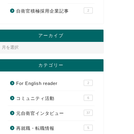
自衛官積極採用企業記事
2
アーカイブ
カテゴリー
For English reader
2
コミュニティ活動
6
元自衛官インタビュー
37
再就職・転職情報
5