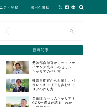
ニティ登録
採用企業様
新着記事
元幹部自衛官からライフサ
イエンス業界へのセカンド
キャリアの作り方
幹部自衛官から起業し、パ
ラレルキャリアを歩むキャ
リアの作り方
自衛隊も一つのキャリア？
CGS一選抜が語るこれか