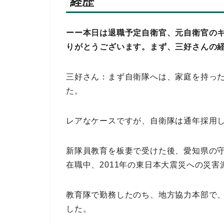
経歴
ーー本日は退職予定自衛官、元自衛官の
りがとうございます。まず、三好さんの
三好さん：まず自衛隊へは、家庭を持っ
た。
レアなケースですが、自衛隊は通年採用
新隊員教育を板妻で受けた後、愛知県の守
在職中、2011年の東日本大震災への災
教育隊で勤務したのち、地方協力本部で
した。