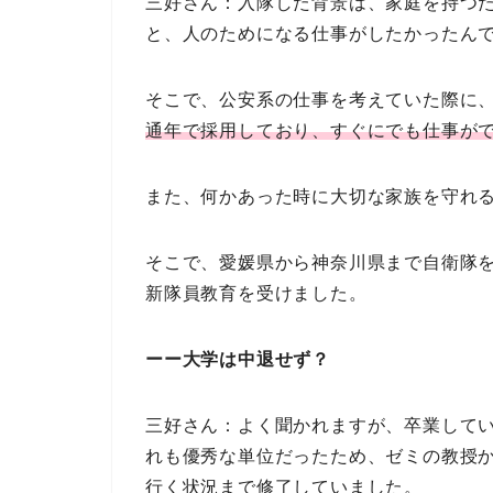
三好さん：入隊した背景は、家庭を持つ
と、人のためになる仕事がしたかったん
そこで、公安系の仕事を考えていた際に
通年で採用しており、すぐにでも仕事が
また、何かあった時に大切な家族を守れ
そこで、愛媛県から神奈川県まで自衛隊
新隊員教育を受けました。
ーー大学は中退せず？
三好さん：よく聞かれますが、卒業して
れも優秀な単位だったため、ゼミの教授
行く状況まで修了していました。