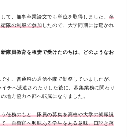
そして、無事卒業論文でも単位を取得しました。
卒
自衛隊の制服で参加
したので、大学同期には驚かれ
。新隊員教育を板妻で受けたのちは、どのようなお
地です。普通科の通信小隊で勤務していましたが、
ハイチへ派遣されたりした後に、募集業務に関わり
媛の地方協力本部へ転属になりました。
いう任務のもと、隊員の募集を高校や大学の就職説
して、自衛官へ興味ある学生をある意味、口説き落