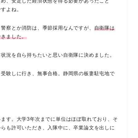
ため、安定した経済状態を得る必要があったこと
ですよね。
、警察とか消防は、季節採用なんですが、
自衛隊は
できました。
る状況を自ら持ちたいと思い自衛隊に決めました。
を受験しに行き、無事合格。静岡県の板妻駐屯地で
います。大学3年次までに単位はほぼ取れており、そ
からも許可いただき、入隊中に、卒業論文を出しに