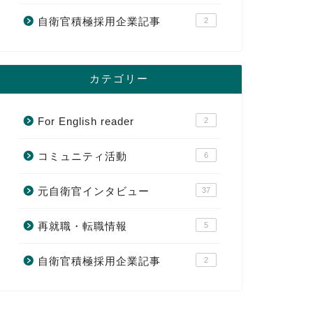
自衛官積極採用企業記事
2
カテゴリー
For English reader
2
コミュニティ活動
6
元自衛官インタビュー
37
再就職・転職情報
5
自衛官積極採用企業記事
2