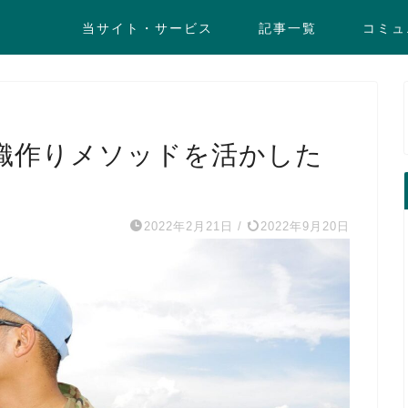
当サイト・サービス
記事一覧
コミュ
織作りメソッドを活かした
2022年2月21日
/
2022年9月20日