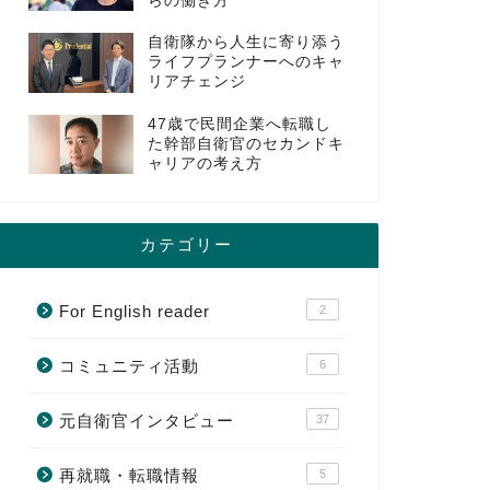
らの働き方
自衛隊から人生に寄り添う
ライフプランナーへのキャ
リアチェンジ
47歳で民間企業へ転職し
た幹部自衛官のセカンドキ
ャリアの考え方
カテゴリー
For English reader
2
コミュニティ活動
6
元自衛官インタビュー
37
再就職・転職情報
5