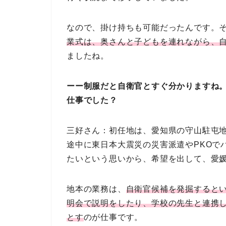
なので、掛け持ちも可能だったんです。
業式は、奥さんと子どもを連れながら、
ましたね。
ーー制服だと自衛官とすぐ分かりますね
仕事でした？
三好さん：初任地は、愛知県の守山駐屯
途中に東日本大震災の災害派遣やPKOで
たいという思いから、希望を出して、愛
地本の業務は、
自衛官候補を発掘すると
明会で説明をしたり、学校の先生と連携
とす
のが仕事です。