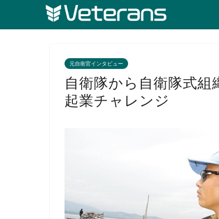
元自衛官インタビュー
自衛隊から自衛隊式組
起業チャレンジ