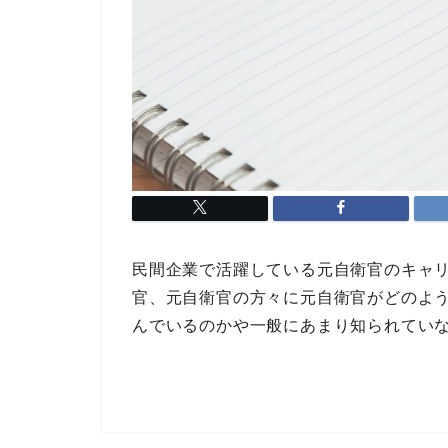
民間企業で活躍している元自衛官のキャ
官、元自衛官の方々に元自衛官がどのよ
んでいるのかや一般にあまり知られてい