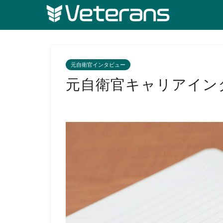
元自衛官インタビュー
元自衛官キャリアイン