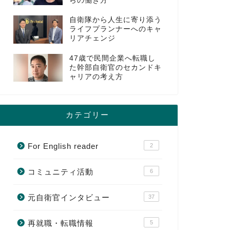
らの働き方
自衛隊から人生に寄り添う
ライフプランナーへのキャ
リアチェンジ
47歳で民間企業へ転職し
た幹部自衛官のセカンドキ
ャリアの考え方
カテゴリー
For English reader
2
コミュニティ活動
6
元自衛官インタビュー
37
再就職・転職情報
5