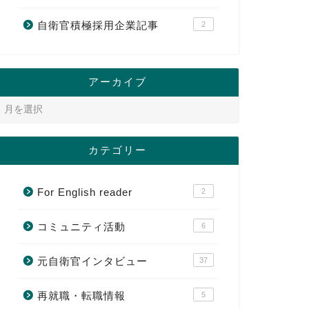
自衛官積極採用企業記事
2
アーカイブ
カテゴリー
For English reader
2
コミュニティ活動
6
元自衛官インタビュー
37
再就職・転職情報
5