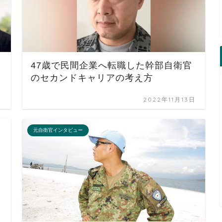
47歳で民間企業へ転職した幹部自衛官
のセカンドキャリアの考え方
日
2022年11月13日
元自衛官インタビュー