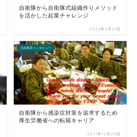
自衛隊から自衛隊式組織作りメソッド
を活かした起業チャレンジ
日
2022年2月21日
元自衛官インタビュー
自衛隊から感染症対策を追求するため
厚生労働省への転籍キャリア
日
2021年12月20日