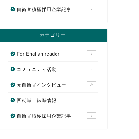
自衛官積極採用企業記事
2
カテゴリー
For English reader
2
コミュニティ活動
6
元自衛官インタビュー
37
再就職・転職情報
5
自衛官積極採用企業記事
2