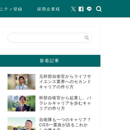
ニティ登録
採用企業様
新着記事
元幹部自衛官からライフサ
イエンス業界へのセカンド
キャリアの作り方
幹部自衛官から起業し、パ
ラレルキャリアを歩むキャ
リアの作り方
自衛隊も一つのキャリア？
CGS一選抜が語るこれか