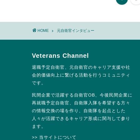
HOME
元自衛官インタビュー
Veterans Channel
退職予定自衛官、元自衛官のキャリア支援や社
会的価値向上に繋げる活動を行うコミュニティ
です。
民間企業で活躍する自衛官OB、今後民間企業に
再就職予定自衛官、自衛隊入隊を希望する方々
の情報交換の場を作り、自衛隊を起点とした
人々が活躍できるキャリア形成に関与して参り
ます。
>> 当サイトについて