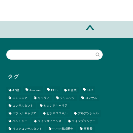
タグ
47歳
Amazon
CGS
IT企業
TAC
エンジニア
キャリア
クリニック
コンサル
コンサルタント
セカンドキャリア
パラレルキャリア
ビジネススキル
プルデンシャル
ベンチャー
ライフサイエンス
ライフプランナー
リスクコンサルタント
中小企業診断士
事務長