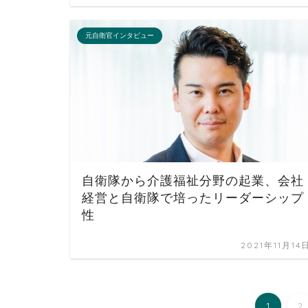
元自衛官インタビュー
自衛隊から介護福祉分野の起業、会社
経営と自衛隊で培ったリーダーシップ
性
2021年11月14
1
2