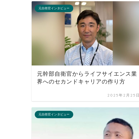
元自衛官インタビュー
元幹部自衛官からライフサイエンス業
界へのセカンドキャリアの作り方
2025年2月25
元自衛官インタビュー