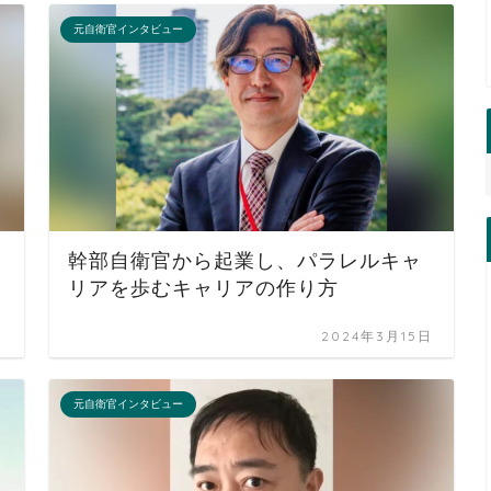
元自衛官インタビュー
幹部自衛官から起業し、パラレルキャ
リアを歩むキャリアの作り方
日
2024年3月15日
元自衛官インタビュー