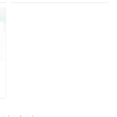
日
3
4
5