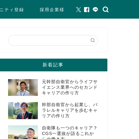
ニティ登録
採用企業様
新着記事
元幹部自衛官からライフサ
イエンス業界へのセカンド
キャリアの作り方
幹部自衛官から起業し、パ
ラレルキャリアを歩むキャ
リアの作り方
自衛隊も一つのキャリア？
CGS一選抜が語るこれか