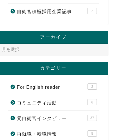
自衛官積極採用企業記事
2
アーカイブ
カテゴリー
For English reader
2
コミュニティ活動
6
元自衛官インタビュー
37
再就職・転職情報
5