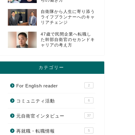
らの働き方
自衛隊から人生に寄り添う
ライフプランナーへのキャ
リアチェンジ
47歳で民間企業へ転職し
た幹部自衛官のセカンドキ
ャリアの考え方
カテゴリー
For English reader
2
コミュニティ活動
6
元自衛官インタビュー
37
再就職・転職情報
5