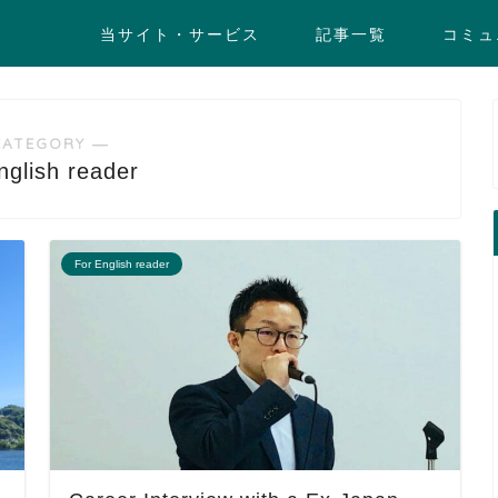
当サイト・サービス
記事一覧
コミュ
CATEGORY ―
nglish reader
For English reader