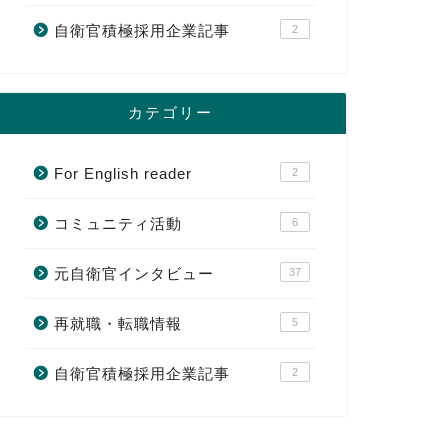
自衛官積極採用企業記事
2
カテゴリー
For English reader
2
コミュニティ活動
6
元自衛官インタビュー
37
再就職・転職情報
5
自衛官積極採用企業記事
2