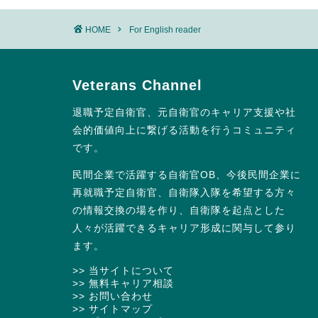
HOME
For English reader
Veterans Channel
退職予定自衛官、元自衛官のキャリア支援や社
会的価値向上に繋げる活動を行うコミュニティ
です。
民間企業で活躍する自衛官OB、今後民間企業に
再就職予定自衛官、自衛隊入隊を希望する方々
の情報交換の場を作り、自衛隊を起点とした
人々が活躍できるキャリア形成に関与して参り
ます。
>> 当サイトについて
>> 無料キャリア相談
>> お問い合わせ
>> サイトマップ