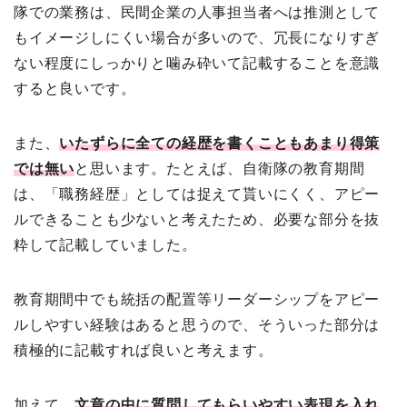
隊での業務は、民間企業の人事担当者へは推測として
もイメージしにくい場合が多いので、冗長になりすぎ
ない程度にしっかりと噛み砕いて記載することを意識
すると良いです。
また、
いたずらに全ての経歴を書くこともあまり得策
では無い
と思います。たとえば、自衛隊の教育期間
は、「職務経歴」としては捉えて貰いにくく、アピー
ルできることも少ないと考えたため、必要な部分を抜
粋して記載していました。
教育期間中でも統括の配置等リーダーシップをアピー
ルしやすい経験はあると思うので、そういった部分は
積極的に記載すれば良いと考えます。
加えて、
文章の中に質問してもらいやすい表現を入れ