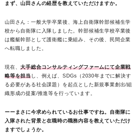
まず、山田さんの経歴を教えていただけますか。
山田さん：一般大学卒業後、海上自衛隊幹部候補生学
校から自衛隊に入隊しました。幹部候補生学校卒業後
は艦艇幹部として護衛艦に乗組み、その後、民間企業
へ転職しました。
現在、
大手総合コンサルティングファームにて企業戦
略等を担当
し、例えば、SDGs（2030年までに解決す
る必要がある社会課題）を起点とした新規事業創出/組
織形成の提案/推進等を行っています。
ーーまさに今求められているお仕事ですね。自衛隊に
入隊された背景と在職時の職務内容を教えていただけ
ますでしょうか。