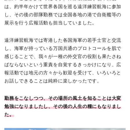
は、約半年かけて世界各国を巡る遠洋練習航海に参加
し、その後の部隊勤務では全国各地の港で自衛艦等の
展示を行う広報活動も担当していました。
遠洋練習航海では寄港した各国海軍の若手士官と交流
し、海軍が持っている万国共通のプロトコールを肌で
感じることで、我々が一種の外交官の役割も果たさね
ばならないという重責を自覚するきっかけになり、広
報活動では地元の方々から歓迎を受けて、いろいろと
お話しできることは純粋に楽しかったです。
勤務をこなしつつ、その場所の風土を知ることは大変
勉強になりましたし、その後の人生の糧にもなりまし
た。