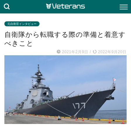
元自衛官インタビュー
自衛隊から転職する際の準備と着意す
べきこと
2021年2月9日
/
2022年9月20日