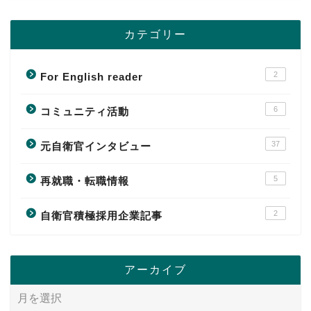
カテゴリー
2
For English reader
6
コミュニティ活動
37
元自衛官インタビュー
5
再就職・転職情報
2
自衛官積極採用企業記事
アーカイブ