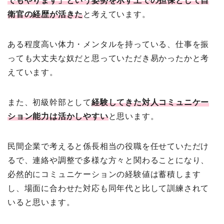
でもやります」という姿勢を示す上での担保として自
衛官の経歴が活きた
と考えています。
ある程度高い体力・メンタルを持っている、仕事を振
っても大丈夫な奴だと思っていただき易かったかと考
えています。
また、初級幹部として
経験してきた対人コミュニケー
ション能力は活かしやすい
と思います。
民間企業で考えると係長相当の役職を任せていただけ
るで、連絡や調整で多様な方々と関わることになり、
必然的にコミュニケーションの経験値は蓄積します
し、場面に合わせた対応も同年代と比して訓練されて
いると思います。