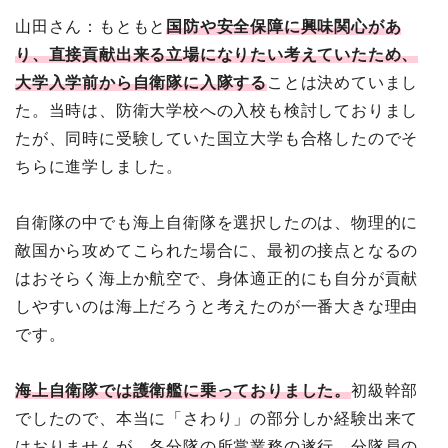
山田さん：もともと
国防や安全保障に興味関心があ
り、直接貢献出来る立場になりたい考えていたため、
大学入学前から自衛隊に入隊する
ことは決めていまし
た。当時は、防衛大学校への入校も検討しておりまし
たが、同時に受験していた国立大学も合格したのでそ
ちらに進学しました。
自衛隊の中でも海上自衛隊を選択したのは、物理的に
敵国から攻めてこられた場合に、最初の接点となるの
はおそらく海上か航空で、身体適正的にも自分が貢献
しやすいのは海上だろうと考えたのが一番大きな理由
です。
海上自衛隊では護衛艦に乗っておりました。
初級幹部
でしたので、本当に「さわり」の部分しか経験出来て
はおりませんが、各分隊の所掌業務の遂行、分隊員の