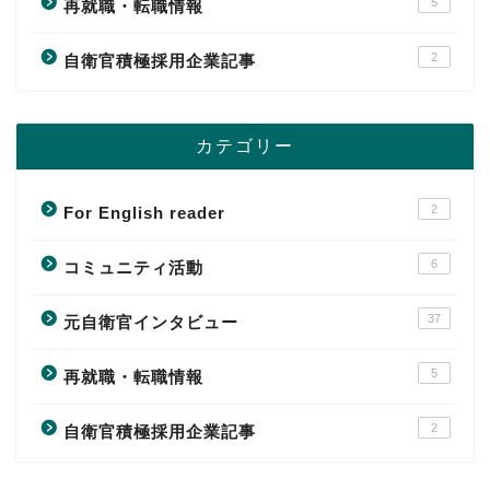
5
再就職・転職情報
2
自衛官積極採用企業記事
カテゴリー
2
For English reader
6
コミュニティ活動
37
元自衛官インタビュー
5
再就職・転職情報
2
自衛官積極採用企業記事