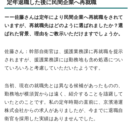
定年退職した後に民間企業へ再就職
ーー佐藤さんは定年により民間企業へ再就職をされて
いますが、再就職先はどのように選ばれましたか？選
ばれた背景、理由をご教示いただけますでしょうか。
佐藤さん：幹部自衛官は、援護業務課に再就職を提示
されますが、援護業務課には勤務地も含め処遇につい
ていろいろと考慮していただいたようです。
当初、現在の就職先とは異なる候補があったものの、
勤務地が横須賀からは遠く、紹介することを躊躇して
いたとのことです。私の定年時期の直前に、京濱港運
株式会社からの求人がありましたが、今までに退職自
衛官を採用した実績はありませんでした。