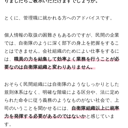
りましたらご教示いただけますでしょうか。
とくに、管理職に就かれる方へのアドバイスです。
個人情報の取扱の困難さもあるのですが、民間の企業
では、自衛隊のように深く部下の身上を把握をするこ
とはできません。会社組織のためによい仕事をするに
は、
職員の力を結集して効率よく業務を行うことが必
要なのは自衛隊組織と変わりありません。
おそらく民間組織には自衛隊のようなしっかりとした
規則体系はなく、明確な階級による区分や、法に定め
られた命令に従う義務のようなものがない社会で、上
司のいうことを聞かせるには、
自衛隊組織以上に統率
力を発揮する必要があるのではないか
と感じていま
す。