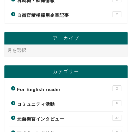
再就職・転職情報
2
自衛官積極採用企業記事
アーカイブ
カテゴリー
2
For English reader
6
コミュニティ活動
37
元自衛官インタビュー