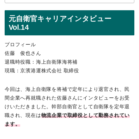
元自衛官キャリアインタビュー
Vol.14
プロフィール
佐藤 俊也さん
退職時役職：海上自衛隊海将補
現職：京濱港運株式会社 取締役
今回は、海上自衛隊を将補で定年により退官され、民
間企業へ再就職された佐藤さんにインタビューをお受
けいただきました。幹部自衛官として自衛隊を定年退
職され、現在は
物流企業で取締役として勤務されてい
ます。