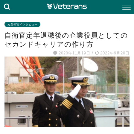
元自衛官インタビュー
自衛官定年退職後の企業役員としての
セカンドキャリアの作り方
2020年11月19日
/
2022年9月20日