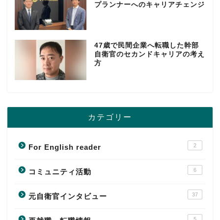
プランナーへのキャリアチェンジ
47歳で民間企業へ転職した幹部
自衛官のセカンドキャリアの考え
方
カテゴリー
2
For English reader
6
コミュニティ活動
37
元自衛官インタビュー
5