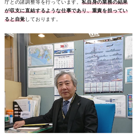
庁との諸調整等を行っています。
私自身の業務の結果
が収支に直結するような仕事であり、重責を担ってい
ると自覚
しております。