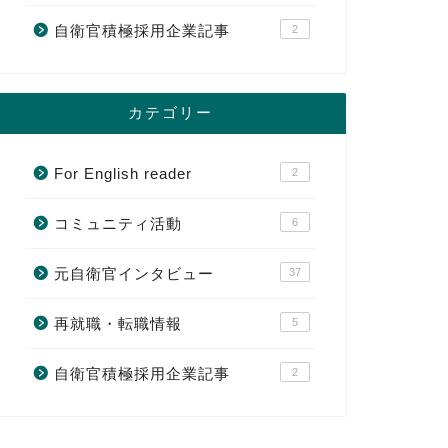
自衛官積極採用企業記事
2
カテゴリー
For English reader
2
コミュニティ活動
6
元自衛官インタビュー
37
再就職・転職情報
5
自衛官積極採用企業記事
2