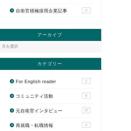
自衛官積極採用企業記事
2
アーカイブ
カテゴリー
For English reader
2
コミュニティ活動
6
元自衛官インタビュー
37
再就職・転職情報
5