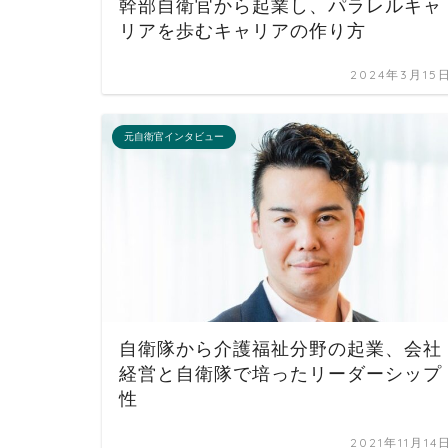
幹部自衛官から起業し、パラレルキャ
リアを歩むキャリアの作り方
2024年3月15
元自衛官インタビュー
自衛隊から介護福祉分野の起業、会社
経営と自衛隊で培ったリーダーシップ
性
2021年11月14