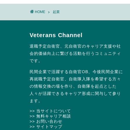
HOME
起業
Veterans Channel
退職予定自衛官、元自衛官のキャリア支援や社
会的価値向上に繋げる活動を行うコミュニティ
です。
民間企業で活躍する自衛官OB、今後民間企業に
再就職予定自衛官、自衛隊入隊を希望する方々
の情報交換の場を作り、自衛隊を起点とした
人々が活躍できるキャリア形成に関与して参り
ます。
>> 当サイトについて
>> 無料キャリア相談
>> お問い合わせ
>> サイトマップ