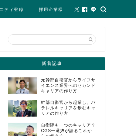
ニティ登録
採用企業様
新着記事
元幹部自衛官からライフサ
イエンス業界へのセカンド
キャリアの作り方
幹部自衛官から起業し、パ
ラレルキャリアを歩むキャ
リアの作り方
自衛隊も一つのキャリア？
CGS一選抜が語るこれか