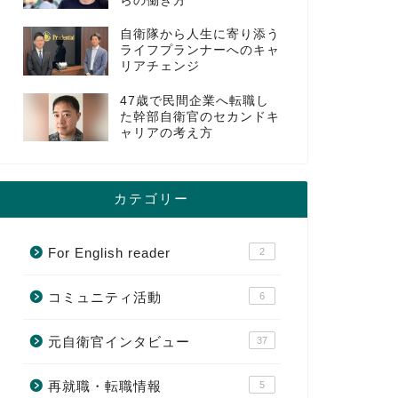
らの働き方
自衛隊から人生に寄り添う
ライフプランナーへのキャ
リアチェンジ
47歳で民間企業へ転職し
た幹部自衛官のセカンドキ
ャリアの考え方
カテゴリー
For English reader
2
コミュニティ活動
6
元自衛官インタビュー
37
再就職・転職情報
5