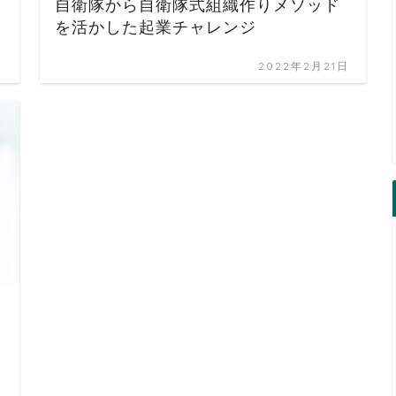
自衛隊から自衛隊式組織作りメソッド
を活かした起業チャレンジ
日
2022年2月21日
日