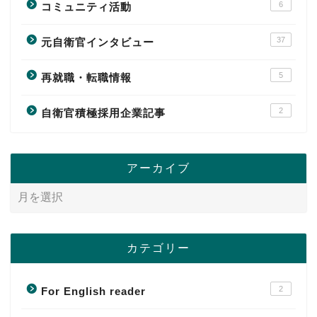
6
コミュニティ活動
37
元自衛官インタビュー
5
再就職・転職情報
2
自衛官積極採用企業記事
アーカイブ
カテゴリー
2
For English reader