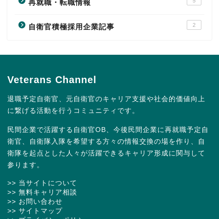
5
再就職・転職情報
2
自衛官積極採用企業記事
Veterans Channel
退職予定自衛官、元自衛官のキャリア支援や社会的価値向上
に繋げる活動を行うコミュニティです。
民間企業で活躍する自衛官OB、今後民間企業に再就職予定自
衛官、自衛隊入隊を希望する方々の情報交換の場を作り、自
衛隊を起点とした人々が活躍できるキャリア形成に関与して
参ります。
>> 当サイトについて
>> 無料キャリア相談
>> お問い合わせ
>> サイトマップ