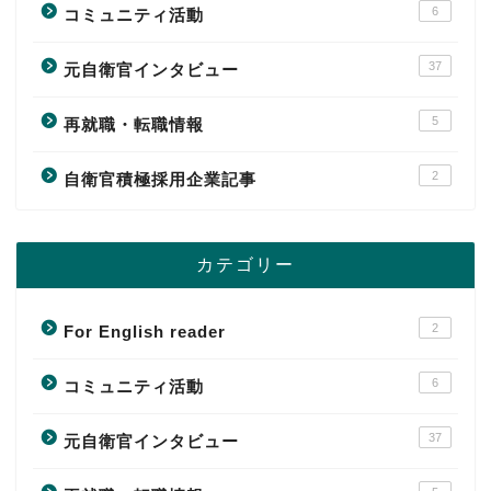
6
コミュニティ活動
37
元自衛官インタビュー
5
再就職・転職情報
2
自衛官積極採用企業記事
カテゴリー
2
For English reader
6
コミュニティ活動
37
元自衛官インタビュー