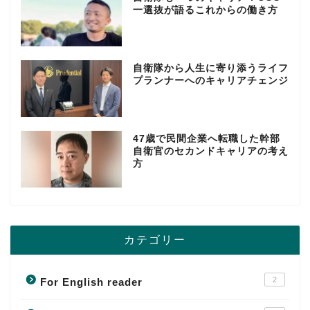
一選抜が語るこれからの働き方
自衛隊から人生に寄り添うライフ
プランナーへのキャリアチェンジ
47歳で民間企業へ転職した幹部
自衛官のセカンドキャリアの考え
方
カテゴリー
2
For English reader