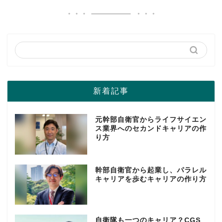
新着記事
元幹部自衛官からライフサイエン
ス業界へのセカンドキャリアの作
り方
幹部自衛官から起業し、パラレル
キャリアを歩むキャリアの作り方
自衛隊も一つのキャリア？CGS