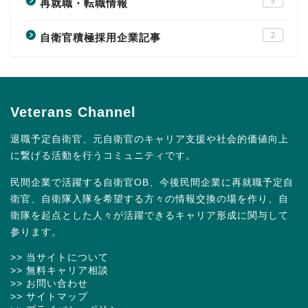
5
再就職・転職情報
2
自衛官積極採用企業記事
Veterans Channel
退職予定自衛官、元自衛官のキャリア支援や社会的価値向上
に繋げる活動を行うコミュニティです。
民間企業で活躍する自衛官OB、今後民間企業に再就職予定自
衛官、自衛隊入隊を希望する方々の情報交換の場を作り、自
衛隊を起点とした人々が活躍できるキャリア形成に関与して
参ります。
>> 当サイトについて
>> 無料キャリア相談
>> お問い合わせ
>> サイトマップ