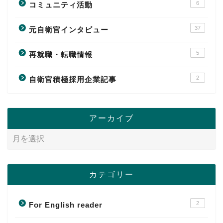
6
コミュニティ活動
37
元自衛官インタビュー
5
再就職・転職情報
2
自衛官積極採用企業記事
アーカイブ
カテゴリー
2
For English reader