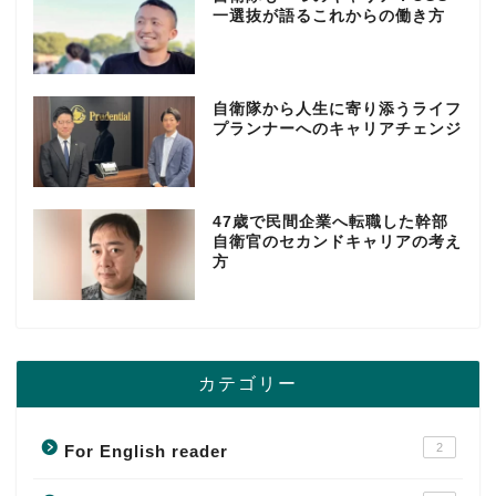
一選抜が語るこれからの働き方
自衛隊から人生に寄り添うライフ
プランナーへのキャリアチェンジ
47歳で民間企業へ転職した幹部
自衛官のセカンドキャリアの考え
方
カテゴリー
2
For English reader