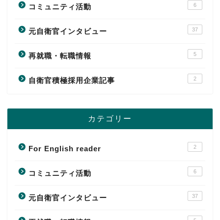
6
コミュニティ活動
37
元自衛官インタビュー
5
再就職・転職情報
2
自衛官積極採用企業記事
カテゴリー
2
For English reader
6
コミュニティ活動
37
元自衛官インタビュー