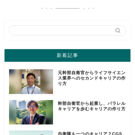
新着記事
元幹部自衛官からライフサイエン
ス業界へのセカンドキャリアの作
り方
幹部自衛官から起業し、パラレル
キャリアを歩むキャリアの作り方
自衛隊も一つのキャリア？CGS