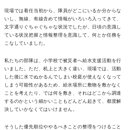
現場では着任当初から、隊員がどこにいるか分からな
いし、無線、有線含めて情報がいろいろ入ってきて、
文字通りぐちゃぐちゃな状況でしたが、日頃の意識し
ている状況把握と情報整理を意識して、何とか任務を
こなしていました。
私たちの部隊は、小学校で被災者へ給水支援活動を行
いました。ただ、机上と大きく違い、現場では、活動
した後に水でぬかるんでしまい校庭が使えなくなって
しまう可能性があるため、給水場所に敷物を敷かなく
ことを考えたり、では何を敷き、それはどこから調達
するのかという細かいこともどんどん起きて、都度解
決していかなくてはいけません。
そうした優先順位ややるべきことの整理をつけること