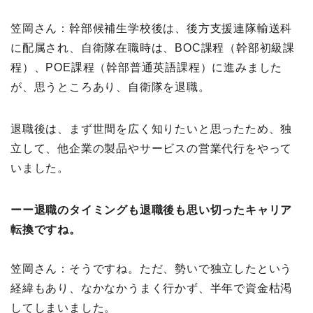
笠岡さん：幹部候補生学校後は、後方支援連隊輸送科
に配属され、自衛隊在職時は、BOC課程（幹部初級課
程）、POE課程（幹部普通英語課程）に進みました
が、思うところあり、自衛隊を退職。
退職後は、まず世間を広く知りたいと思ったため、独
立して、他企業の製品やサービスの営業代行をやって
いました。
ーー退職のタイミングも退職後も思い切ったキャリア
転換ですね。
笠岡さん：そうですね。ただ、勢いで独立したという
経緯もあり、なかなかうまく行かず、半年で資金枯渇
してしまいました。