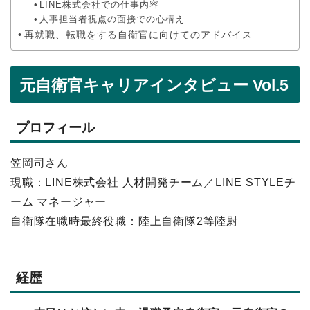
LINE株式会社での仕事内容
人事担当者視点の面接での心構え
再就職、転職をする自衛官に向けてのアドバイス
元自衛官キャリアインタビュー Vol.5
プロフィール
笠岡司さん
現職：LINE株式会社 人材開発チーム／LINE STYLEチ
ーム マネージャー
自衛隊在職時最終役職：陸上自衛隊2等陸尉
経歴