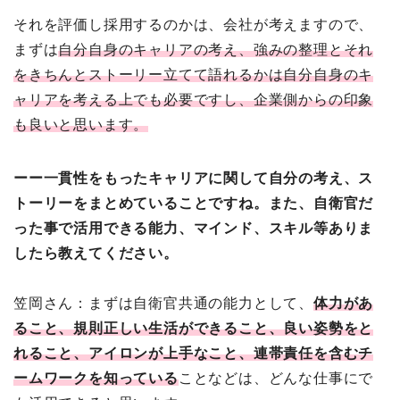
それを評価し採用するのかは、会社が考えますので、
まずは
自分自身のキャリアの考え、強みの整理とそれ
をきちんとストーリー立てて語れるかは自分自身のキ
ャリアを考える上でも必要ですし、企業側からの印象
も良いと思います。
ーー一貫性をもったキャリアに関して自分の考え、ス
トーリーをまとめていることですね。また、自衛官だ
った事で活用できる能力、マインド、スキル等ありま
したら教えてください。
笠岡さん：まずは自衛官共通の能力として、
体力があ
ること、規則正しい生活ができること、良い姿勢をと
れること、アイロンが上手なこと、連帯責任を含むチ
ームワークを知っている
ことなどは、どんな仕事にで