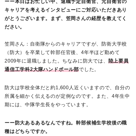
ーー本日はお忙しい中、退職予定自衛官、元自衛官の
キャリアを考えるインタビューにご対応いただきあり
がとうございます。まず、笠岡さんの経歴を教えてく
ださい。
笠岡さん：自衛隊からのキャリアですが、防衛大学校
（防大）を卒業して幹部任官後、4年半ほど勤めて
2009年に退職しました。ちなみに防大では、
陸上要員
通信工学科2大隊ハンドボール部
でした。
防大は学校全体だと約1,600人近くいますので、自分の
所属を細かく伝えるのが定例なのです。また、4年生中
期には、中隊学生長をやっています。
ーー防大あるあるなんですね。幹部候補生学校後の職
種はどちらですか。