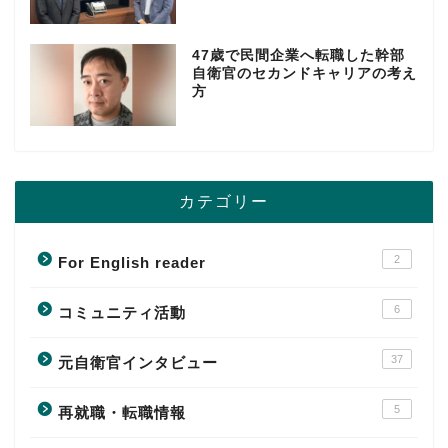
47歳で民間企業へ転職した幹部
自衛官のセカンドキャリアの考え
方
カテゴリー
2
For English reader
6
コミュニティ活動
37
元自衛官インタビュー
5
再就職・転職情報