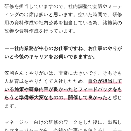
研修を担当していますので、社内調整で会議やミーテ
ィングの出席は多いと思います。空いた時間で、研修
用の資料作成や社内公募を担当している為、諸施策の
改善や資料作成を行っています。
ーー社内業務が中心のお仕事ですね、お仕事のやりが
いと今後のキャリアをお伺いできますか。
笠岡さん：やりがいは、非常に大きいです。そもそも
人材育成をやりたくて入社したため、
自分が担当して
いる施策や研修内容が良かったとフィードバックをも
らうと準備等大変なものの、開催して良かった
と感じ
ます。
マネージャー向けの研修のワークをした後に、出席し
たマネージャーから、今後の仕事にも使えるし、チー