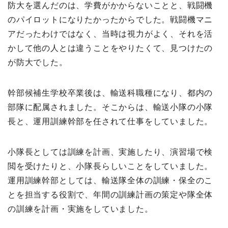
防大を選んだのは、学費がかからないことと、戦闘機
のパイロットになりたかったからでした。戦闘機マニ
アだったわけではなく、当時は視力がよく、それを活
かして他の人とは違うことをやりたくて、見つけたの
が防大でした。
幹部候補生学校卒業後は、輸送科職種になり、都内の
部隊に配属されました。そこからは、輸送小隊の小隊
長と、運用訓練幹部を任されて仕事をしていました。
小隊長としては訓練を計画、実施したり、演習場で検
閲を受けたりと、小隊長らしいことをしていました。
運用訓練幹部としては、輸送隊全体の訓練・保全のこ
とを担当する役割で、年間の訓練計画の策定や隊全体
の訓練を計画・実施をしていました。