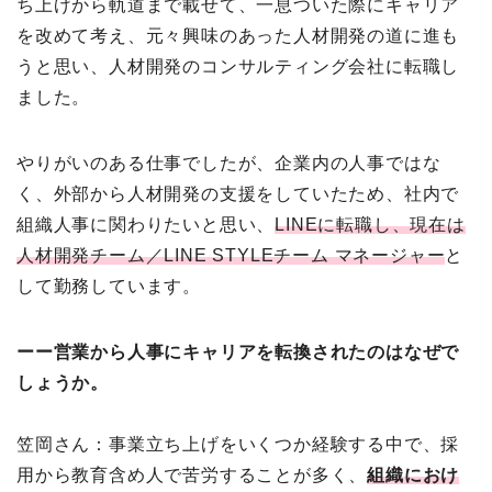
ち上げから軌道まで載せて、一息ついた際にキャリア
を改めて考え、元々興味のあった人材開発の道に進も
うと思い、人材開発のコンサルティング会社に転職し
ました。
やりがいのある仕事でしたが、企業内の人事ではな
く、外部から人材開発の支援をしていたため、社内で
組織人事に関わりたいと思い、
LINEに転職し、現在は
人材開発チーム／LINE STYLEチーム マネージャー
と
して勤務しています。
ーー営業から人事にキャリアを転換されたのはなぜで
しょうか。
笠岡さん：事業立ち上げをいくつか経験する中で、採
用から教育含め人で苦労することが多く、
組織におけ