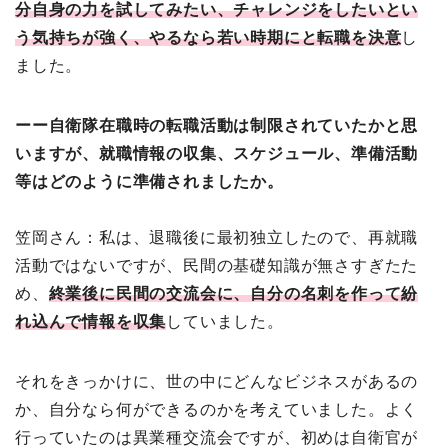
分自身の力を試してみたい、チャレンジをしたいとい
う気持ちが強く、やるなら若い時期にと転職を決意
し
ました。
ーー自衛隊在職時の転職活動は制限されていたかと思
いますが、就職情報の収集、スケジュール、準備活動
等はどのように準備されましたか。
笠岡さん：私は、退職後に最初独立したので、再就職
活動ではないですが、民間の基礎知識が無さすぎたた
め、
終業後に民間の交流会に、自分の名刺を作って紛
れ込んで情報を収集
していました。
それをきっかけに、世の中にどんなビジネスがあるの
か、自分なら何ができるのかを考えていました。よく
行っていたのは異業種交流会ですが、初めは自衛官が