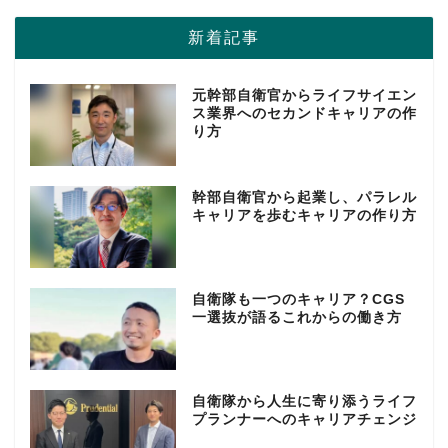
新着記事
元幹部自衛官からライフサイエン
ス業界へのセカンドキャリアの作
り方
幹部自衛官から起業し、パラレル
キャリアを歩むキャリアの作り方
自衛隊も一つのキャリア？CGS
一選抜が語るこれからの働き方
自衛隊から人生に寄り添うライフ
プランナーへのキャリアチェンジ